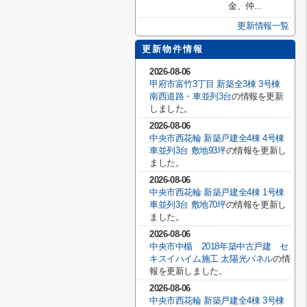
金、仲...
更新情報一覧
更新物件情報
2026-08-06
甲府市富竹3丁目 新築全3棟 3号棟
南西道路・車並列3台
の情報を更新
しました。
2026-08-06
中央市西花輪 新築戸建全4棟 4号棟
車並列3台 敷地93坪
の情報を更新し
ました。
2026-08-06
中央市西花輪 新築戸建全4棟 1号棟
車並列3台 敷地70坪
の情報を更新し
ました。
2026-08-06
中央市中楯 2018年築中古戸建 セ
キスイハイム施工 太陽光パネル
の情
報を更新しました。
2026-08-06
中央市西花輪 新築戸建全4棟 3号棟