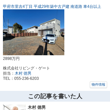
甲府市里吉4丁目 平成29年築中古戸建 南道路 車4台以上
2898万円
株式会社リビング・ゲート
担当：
木村 徳男
TEL：055-236-6203
物件情報
この記事を書いた人
木村 徳男