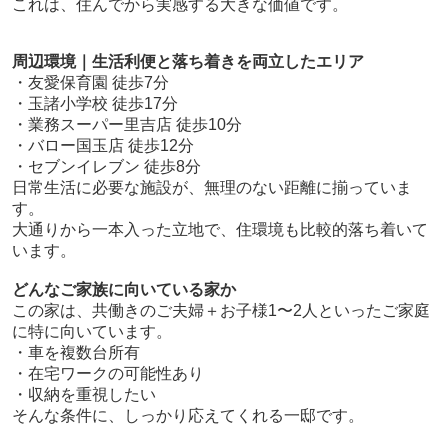
これは、住んでから実感する大きな価値です。
周辺環境｜生活利便と落ち着きを両立したエリア
・友愛保育園 徒歩7分
・玉諸小学校 徒歩17分
・業務スーパー里吉店 徒歩10分
・バロー国玉店 徒歩12分
・セブンイレブン 徒歩8分
日常生活に必要な施設が、無理のない距離に揃っていま
す。
大通りから一本入った立地で、住環境も比較的落ち着いて
います。
どんなご家族に向いている家か
この家は、共働きのご夫婦＋お子様1〜2人といったご家庭
に特に向いています。
・車を複数台所有
・在宅ワークの可能性あり
・収納を重視したい
そんな条件に、しっかり応えてくれる一邸です。