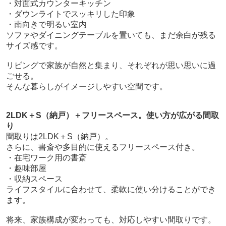
・対面式カウンターキッチン
・ダウンライトでスッキリした印象
・南向きで明るい室内
ソファやダイニングテーブルを置いても、まだ余白が残る
サイズ感です。
リビングで家族が自然と集まり、それぞれが思い思いに過
ごせる。
そんな暮らしがイメージしやすい空間です。
2LDK＋S（納戸）＋フリースペース。使い方が広がる間取
り
間取りは2LDK＋S（納戸）。
さらに、書斎や多目的に使えるフリースペース付き。
・在宅ワーク用の書斎
・趣味部屋
・収納スペース
ライフスタイルに合わせて、柔軟に使い分けることができ
ます。
将来、家族構成が変わっても、対応しやすい間取りです。