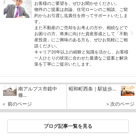
お客様のご要望を、ぜひお聞かせください。
物件のご提案は勿論、住宅ローンのご相談、ご契
約からお引渡し迄責任を持ってサポートいたしま
す。
また不動産のご売却をお考えの方や、相続などで
お困りの方、将来に向けた資産形成として「不動
産投資」にご興味のある方も、ぜひお気軽にご相
談ください。
キャリア20年以上の経験と知識を活かし、お客様
一人ひとりの状況に合わせた最適なご提案と解決
策を丁寧にご提示いたします。
南アルプス市鏡中
昭和町西条｜駅徒歩...
條...
＜ 前のページ
＞次のページ
ブログ記事一覧を見る