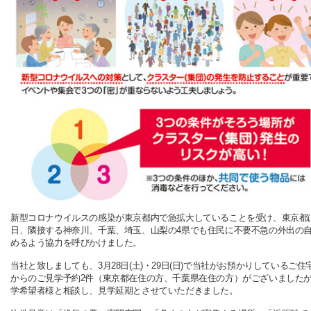
新型コロナウイルスの感染が東京都内で急拡大していることを受け、東京都は
日、隣接する神奈川、千葉、埼玉、山梨の4県でも住民に不要不急の外出の
めるよう協力を呼びかけました。
当社と致しましても、3月28日(土)・29日(日)で当社がお預かりしているご住
からのご見学予約2件（東京都在住の方、千葉県在住の方）がございました
学希望者様と相談し、見学延期とさせていただきました。