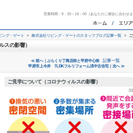
営業時間：
9：30～18：00（あなたのご都合に合わせ
ビング・ゲート
>
株式会社リビング・ゲートのスタッフブログ記事一覧
>
ご
ルスの影響）
記事一覧
≪ 前へ｜ぶらくり丁商店街と甲府中心街
甲府市上今井 7LDKフルリフォーム済中古住宅｜次へ ≫
ご見学について（コロナウィルスの影響）
20