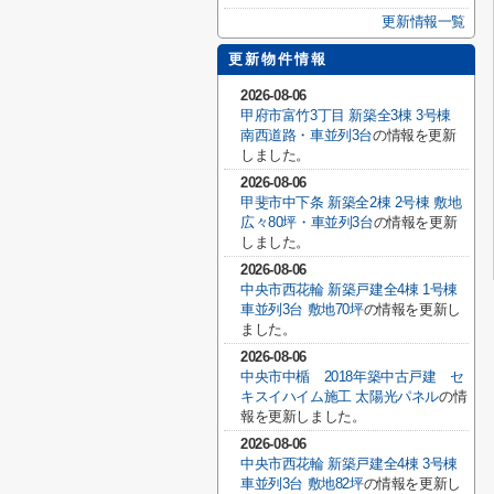
更新情報一覧
更新物件情報
2026-08-06
甲府市富竹3丁目 新築全3棟 3号棟
南西道路・車並列3台
の情報を更新
しました。
2026-08-06
甲斐市中下条 新築全2棟 2号棟 敷地
広々80坪・車並列3台
の情報を更新
しました。
2026-08-06
中央市西花輪 新築戸建全4棟 1号棟
車並列3台 敷地70坪
の情報を更新し
ました。
2026-08-06
中央市中楯 2018年築中古戸建 セ
キスイハイム施工 太陽光パネル
の情
報を更新しました。
2026-08-06
中央市西花輪 新築戸建全4棟 3号棟
車並列3台 敷地82坪
の情報を更新し