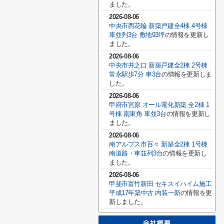
ました。
2026-08-06
中央市西花輪 新築戸建全4棟 4号棟
車並列3台 敷地93坪
の情報を更新し
ました。
2026-08-06
中央市井之口 新築戸建全2棟 2号棟
常永駅歩7分 車3台
の情報を更新しま
した。
2026-08-06
甲府市宮原 オール電化新築 全2棟 1
号棟 南東角 車並3台
の情報を更新し
ました。
2026-08-06
南アルプス市百々 新築全2棟 1号棟
南道路・車並列3台
の情報を更新し
ました。
2026-08-06
甲斐市富竹新田 セキスイハイム施工
平成17年築中古 内装一新
の情報を更
新しました。