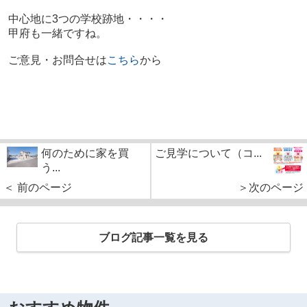
中心地に3つの学校跡地・・・・
甲府も一緒ですね。
ご意見・お問合せは
こちら
から
何のために家を買
ご見学について（コ...
う...
＜ 前のページ
＞次のページ
ブログ記事一覧を見る