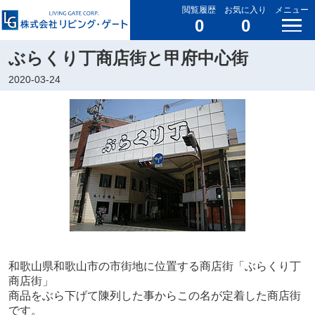
閲覧履歴
お気に入り
メニュー
0
0
ぶらくり丁商店街と甲府中心街
2020-03-24
和歌山県和歌山市の市街地に位置する商店街「ぶらくり丁
商店街」
商品をぶら下げて陳列した事からこの名が定着した商店街
です。