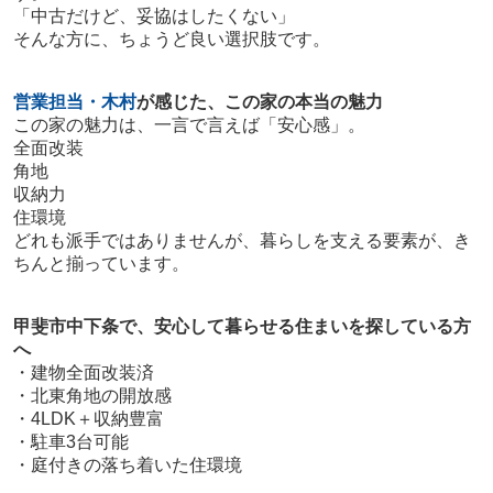
「中古だけど、妥協はしたくない」
そんな方に、ちょうど良い選択肢です。
営業担当・木村
が感じた、この家の本当の魅力
この家の魅力は、一言で言えば「安心感」。
全面改装
角地
収納力
住環境
どれも派手ではありませんが、暮らしを支える要素が、き
ちんと揃っています。
甲斐市中下条で、安心して暮らせる住まいを探している方
へ
・建物全面改装済
・北東角地の開放感
・4LDK＋収納豊富
・駐車3台可能
・庭付きの落ち着いた住環境