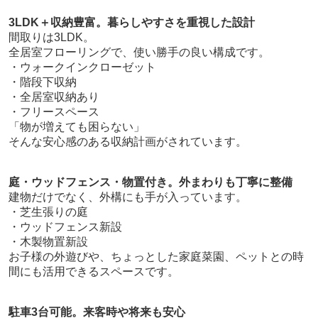
3LDK＋収納豊富。暮らしやすさを重視した設計
間取りは3LDK。
全居室フローリングで、使い勝手の良い構成です。
・ウォークインクローゼット
・階段下収納
・全居室収納あり
・フリースペース
「物が増えても困らない」
そんな安心感のある収納計画がされています。
庭・ウッドフェンス・物置付き。外まわりも丁寧に整備
建物だけでなく、外構にも手が入っています。
・芝生張りの庭
・ウッドフェンス新設
・木製物置新設
お子様の外遊びや、ちょっとした家庭菜園、ペットとの時
間にも活用できるスペースです。
駐車3台可能。来客時や将来も安心