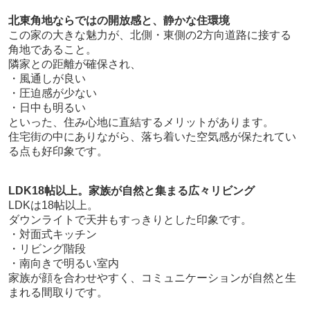
北東角地ならではの開放感と、静かな住環境
この家の大きな魅力が、北側・東側の2方向道路に接する
角地であること。
隣家との距離が確保され、
・風通しが良い
・圧迫感が少ない
・日中も明るい
といった、住み心地に直結するメリットがあります。
住宅街の中にありながら、落ち着いた空気感が保たれてい
る点も好印象です。
LDK18帖以上。家族が自然と集まる広々リビング
LDKは18帖以上。
ダウンライトで天井もすっきりとした印象です。
・対面式キッチン
・リビング階段
・南向きで明るい室内
家族が顔を合わせやすく、コミュニケーションが自然と生
まれる間取りです。