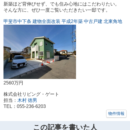
新築ほど背伸びせず、でも住み心地にはこだわりたい。
そんな方に、ぜひ一度ご覧いただきたい一邸です。
甲斐市中下条 建物全面改装 平成2年築 中古戸建 北東角地
2560万円
株式会社リビング・ゲート
担当：
木村 徳男
TEL：055-236-6203
物件情報
この記事を書いた人