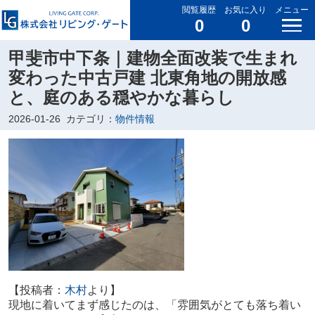
閲覧履歴
お気に入り
メニュー
0
0
甲斐市中下条｜建物全面改装で生まれ
変わった中古戸建 北東角地の開放感
と、庭のある穏やかな暮らし
2026-01-26
カテゴリ：
物件情報
【投稿者：
木村
より】
現地に着いてまず感じたのは、「雰囲気がとても落ち着い