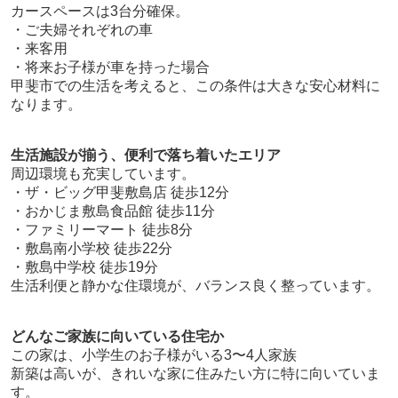
カースペースは3台分確保。
・ご夫婦それぞれの車
・来客用
・将来お子様が車を持った場合
甲斐市での生活を考えると、この条件は大きな安心材料に
なります。
生活施設が揃う、便利で落ち着いたエリア
周辺環境も充実しています。
・ザ・ビッグ甲斐敷島店 徒歩12分
・おかじま敷島食品館 徒歩11分
・ファミリーマート 徒歩8分
・敷島南小学校 徒歩22分
・敷島中学校 徒歩19分
生活利便と静かな住環境が、バランス良く整っています。
どんなご家族に向いている住宅か
この家は、小学生のお子様がいる3〜4人家族
新築は高いが、きれいな家に住みたい方に特に向いていま
す。