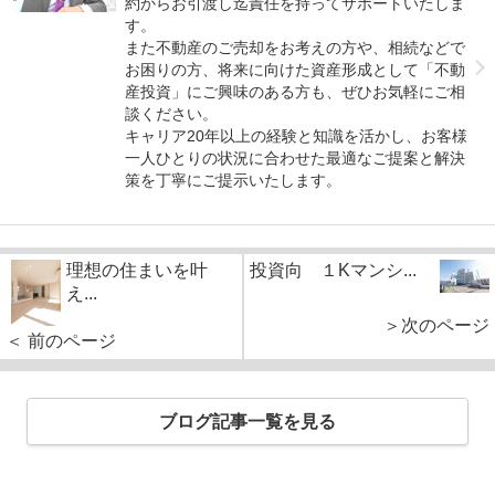
約からお引渡し迄責任を持ってサポートいたしま
す。
また不動産のご売却をお考えの方や、相続などで
お困りの方、将来に向けた資産形成として「不動
産投資」にご興味のある方も、ぜひお気軽にご相
談ください。
キャリア20年以上の経験と知識を活かし、お客様
一人ひとりの状況に合わせた最適なご提案と解決
策を丁寧にご提示いたします。
理想の住まいを叶
投資向 １Kマンシ...
え...
＞次のページ
＜ 前のページ
ブログ記事一覧を見る