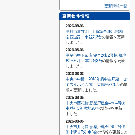
更新情報一覧
更新物件情報
2026-08-06
甲府市富竹3丁目 新築全3棟 3号棟
南西道路・車並列3台
の情報を更新
しました。
2026-08-06
甲斐市中下条 新築全2棟 2号棟 敷地
広々80坪・車並列3台
の情報を更新
しました。
2026-08-06
中央市中楯 2018年築中古戸建 セ
キスイハイム施工 太陽光パネル
の情
報を更新しました。
2026-08-06
中央市西花輪 新築戸建全4棟 4号棟
車並列3台 敷地93坪
の情報を更新し
ました。
2026-08-06
中央市井之口 新築戸建全2棟 2号棟
常永駅歩7分 車3台
の情報を更新しま