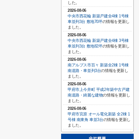
した。
2026-08-06
中央市西花輪 新築戸建全4棟 1号棟
車並列3台 敷地70坪
の情報を更新し
ました。
2026-08-06
中央市西花輪 新築戸建全4棟 3号棟
車並列3台 敷地82坪
の情報を更新し
ました。
2026-08-06
南アルプス市百々 新築全2棟 1号棟
南道路・車並列3台
の情報を更新し
ました。
2026-08-06
甲府市上今井町 平成2年築中古戸建
南道路・綺麗な建物
の情報を更新し
ました。
2026-08-06
甲府市宮原 オール電化新築 全2棟 1
号棟 南東角 車並3台
の情報を更新し
ました。