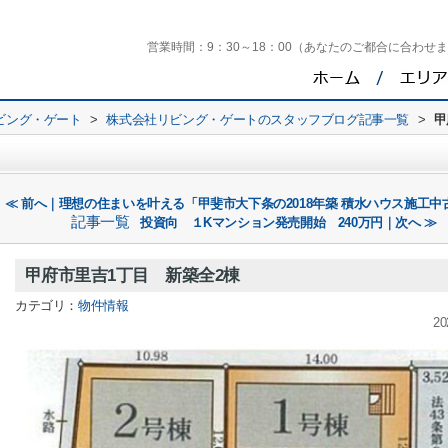
営業時間：
9：30～18：00（あなたのご都合に合わせ
ビング・ゲート
>
株式会社リビング・ゲートのスタッフブログ記事一覧
>
甲
≪ 前へ｜理想の住まいを叶える「甲斐市大下条の2018年築 積水ハウス施工
記事一覧
投資向 １Kマンション発売開始 240万円｜次へ ≫
甲府市里吉1丁目 新築全2棟
カテゴリ：
物件情報
20