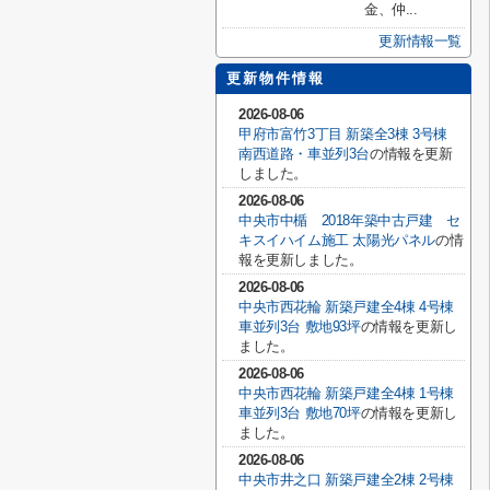
金、仲...
更新情報一覧
更新物件情報
2026-08-06
甲府市富竹3丁目 新築全3棟 3号棟
南西道路・車並列3台
の情報を更新
しました。
2026-08-06
中央市中楯 2018年築中古戸建 セ
キスイハイム施工 太陽光パネル
の情
報を更新しました。
2026-08-06
中央市西花輪 新築戸建全4棟 4号棟
車並列3台 敷地93坪
の情報を更新し
ました。
2026-08-06
中央市西花輪 新築戸建全4棟 1号棟
車並列3台 敷地70坪
の情報を更新し
ました。
2026-08-06
中央市井之口 新築戸建全2棟 2号棟