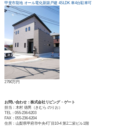
甲斐市龍地 オール電化新築戸建 4SLDK 車4台駐車可
2790万円
お問い合わせ：株式会社リビング・ゲート
担当：木村 徳男（きむら のりお）
TEL：055-236-6203
FAX：055-236-6204
住所：山梨県甲府市中央4丁目10-4 第2二栄ビル1階