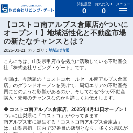
閲覧履歴
お気に入り
メニュー
0
0
【コストコ南アルプス倉庫店がついに
オープン！】地域活性化と不動産市場
の新たなチャンスとは？
2025-03-21
カテゴリ：
地域の情報
こんにちは、山梨県甲府市を拠点に活動している不動産会
社「株式会社リビング・ゲート」です。
今回は、今話題の「コストコホールセール南アルプス倉庫
店」のグランドオープンを受けて、周辺エリアの不動産売
買にどのような影響があるのか、そしてなぜ“今”が不動産
購入・売却のチャンスなのかを詳しくお伝えします。
◆ コストコ南アルプス倉庫店、2025年4月11日オープン！
ついに山梨県に「コストコ」がやってきます！
南アルプス市に誕生する「コストコ南アルプス倉庫店」
は、山梨県初、国内で37番目の店舗となり、多くの県民が