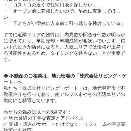
・「コストコの近くで住宅用地を探したい」
・「オープン前に売却したいので、早めに査定してほし
い」
・「子どもが小学校に入る前に引っ越しを検討している」
すでに近隣エリアの物件は、内見数や問合せ件数が明らか
に増えており、早期売却・早期成約が相次いでいます。買
い手の動きが活発になると、人気エリアでは価格が上昇す
る可能性もあるため、タイミングを逃さないことが重要で
す。
◆ 不動産のご相談は、地元密着の「株式会社リビング・ゲ
ート」へ
私たち「株式会社リビング・ゲート」は、地元甲府市で不
動産仲介を行っており、南アルプス市やその周辺エリアの
動向にも精通しています。
私たちの強みは以下の3点です：
✅ 地元目線の丁寧な査定とアドバイス
✅ 売却・購入のサポートだけでなく、リフォームや空き家
対策にも対応