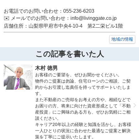
お電話でのお問い合わせ：055-236-6203
✉️ メールでのお問い合わせ：info@livinggate.co.jp
店舗住所：山梨県甲府市中央4-10-4 第2二栄ビル1階
地域の情報
この記事を書いた人
木村 徳男
お客様のご要望を、ぜひお聞かせください。
物件のご提案は勿論、住宅ローンのご相談、ご契
約からお引渡し迄責任を持ってサポートいたしま
す。
また不動産のご売却をお考えの方や、相続などで
お困りの方、将来に向けた資産形成として「不動
産投資」にご興味のある方も、ぜひお気軽にご相
談ください。
キャリア20年以上の経験と知識を活かし、お客様
一人ひとりの状況に合わせた最適なご提案と解決
策を丁寧にご提示いたします。