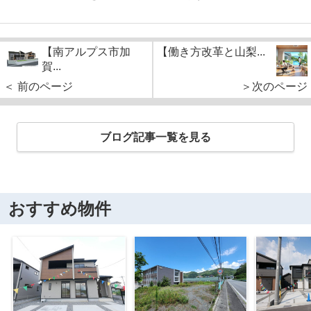
【南アルプス市加
【働き方改革と山梨...
賀...
＜ 前のページ
＞次のページ
ブログ記事一覧を見る
おすすめ物件