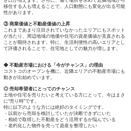
き口が増えます。さらに、働く場所を求めて近隣地域から
移住する人も増えることで、人口動態にも変化が出る可能
性があります。
③ 商業価値と不動産価値の上昇
これまであまり注目されていなかったエリアにもスポット
が当たり、周辺地域の地価や住宅の資産価値が見直される
ことが期待されます。特に、生活利便性の高いエリアとし
て評価されることで、住宅地としての魅力が増します。
◆ 不動産市場における「今がチャンス」の理由
コストコのオープンを機に、近隣エリアの不動産市場にも
動きが出始めています。
◎ 売却希望者にとってのチャンス
土地や住宅を売りたいと考えている方にとって、今はまさ
に“売り時”です。
特に以下のような方には絶好のタイミングです。
・以前から売却を検討していたが決断できずにいた
・相続で取得した不動産をどう活用するか悩んでいる
・老朽化した物件を売って資産を整理したい