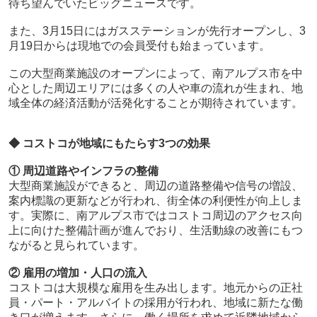
待ち望んでいたビッグニュースです。
また、3月15日にはガスステーションが先行オープンし、3
月19日からは現地での会員受付も始まっています。
この大型商業施設のオープンによって、南アルプス市を中
心とした周辺エリアには多くの人や車の流れが生まれ、地
域全体の経済活動が活発化することが期待されています。
◆ コストコが地域にもたらす3つの効果
① 周辺道路やインフラの整備
大型商業施設ができると、周辺の道路整備や信号の増設、
案内標識の更新などが行われ、街全体の利便性が向上しま
す。実際に、南アルプス市ではコストコ周辺のアクセス向
上に向けた整備計画が進んでおり、生活動線の改善にもつ
ながると見られています。
② 雇用の増加・人口の流入
コストコは大規模な雇用を生み出します。地元からの正社
員・パート・アルバイトの採用が行われ、地域に新たな働