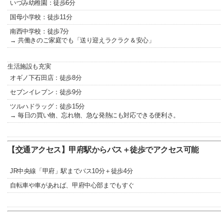
いづみ幼稚園：徒歩6分
国母小学校：徒歩11分
南西中学校：徒歩7分
→ 共働きのご家庭でも「送り迎えラクラク＆安心」
生活施設も充実
オギノ下石田店：徒歩8分
セブンイレブン：徒歩9分
ツルハドラッグ：徒歩15分
→ 毎日の買い物、忘れ物、急な発熱にも対応できる便利さ。
【交通アクセス】甲府駅からバス＋徒歩でアクセス可能
JR中央線「甲府」駅までバス10分＋徒歩4分
自転車や車があれば、甲府中心部までもすぐ