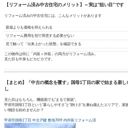
【リフォーム済み中古住宅のメリット】～実は“狙い目”です
リフォーム済みの中古住宅には、こんなメリットがあります
新築よりも価格を抑えられる
リフォーム費用を別で用意する必要がない
見て触って「出来上がった状態」を確認できる
この物件は特に「内装＋外装」の両方がリフォーム済み。
見た目も中身もピカピカです。
【まとめ】「中古の概念を覆す」国母1丁目の家で始まる新し
し
見た目はもちろん、機能面でも“まるで新築”。
甲府市国母1丁目という“暮らしやすさ”と“静けさ”を兼ね備えたエリアで、家
い物語を始めませんか？
甲府市国母1丁目 中古戸建 敷地70坪 内外装リフォーム済