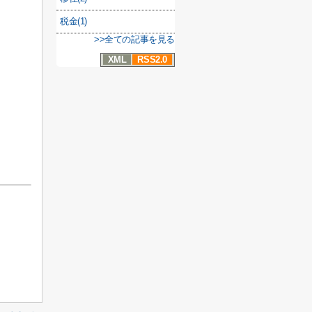
税金(1)
>>全ての記事を見る
XML
RSS2.0