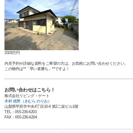
2029万円
内見予約や詳細な資料をご希望の方は、お気軽にお問い合わせください。
この物件は**「早い者勝ち」**ですよ！
お問い合わせはこちら！
株式会社リビング・ゲート
木村 徳男（きむら のりお）
山梨県甲府市中央4丁目10-4 第2二栄ビル1階
TEL：055-236-6203
FAX：055-236-6204