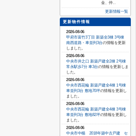
金、仲...
更新情報一覧
更新物件情報
2026-08-06
甲府市富竹3丁目 新築全3棟 3号棟
南西道路・車並列3台
の情報を更新
しました。
2026-08-06
中央市井之口 新築戸建全2棟 2号棟
常永駅歩7分 車3台
の情報を更新しま
した。
2026-08-06
中央市西花輪 新築戸建全4棟 1号棟
車並列3台 敷地70坪
の情報を更新し
ました。
2026-08-06
中央市西花輪 新築戸建全4棟 3号棟
車並列3台 敷地82坪
の情報を更新し
ました。
2026-08-06
中央市中楯 2018年築中古戸建 セ