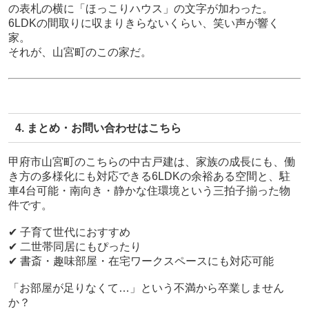
の表札の横に「ほっこりハウス」の文字が加わった。
6LDKの間取りに収まりきらないくらい、笑い声が響く
家。
それが、山宮町のこの家だ。
4. まとめ・お問い合わせはこちら
甲府市山宮町のこちらの中古戸建は、
家族の成長にも、働
き方の多様化にも対応できる6LDKの余裕ある空間
と、
駐
車4台可能・南向き・静かな住環境
という三拍子揃った物
件です。
✔ 子育て世代におすすめ
✔ 二世帯同居にもぴったり
✔ 書斎・趣味部屋・在宅ワークスペースにも対応可能
「お部屋が足りなくて…」という不満から卒業しません
か？