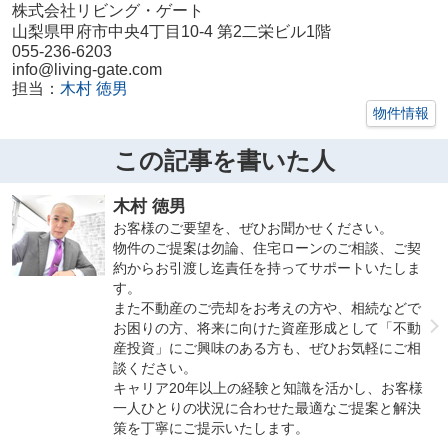
株式会社リビング・ゲート
山梨県甲府市中央4丁目10-4 第2二栄ビル1階
055-236-6203
info@living-gate.com
担当：
木村 徳男
物件情報
この記事を書いた人
木村 徳男
お客様のご要望を、ぜひお聞かせください。
物件のご提案は勿論、住宅ローンのご相談、ご契
約からお引渡し迄責任を持ってサポートいたしま
す。
また不動産のご売却をお考えの方や、相続などで
お困りの方、将来に向けた資産形成として「不動
産投資」にご興味のある方も、ぜひお気軽にご相
談ください。
キャリア20年以上の経験と知識を活かし、お客様
一人ひとりの状況に合わせた最適なご提案と解決
策を丁寧にご提示いたします。