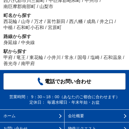
西八代郡市川三郷町
/
中巨摩郡昭和町
/
甲州市
/
南巨摩郡南部町
/
山梨市
町名から探す
西花輪
/
山寺
/
万才
/
富竹新田
/
西八幡
/
成島
/
井之口
/
中楯
/
石和町小石和
/
宮原町
路線から探す
身延線
/
中央線
駅から探す
甲府
/
竜王
/
東花輪
/
小井川
/
常永
/
国母
/
塩崎
/
石和温泉
/
善光寺
/
南甲府
電話でお問い合わせ
営業時間：
9：30～18：00（あなたのご都合に合わせます）
定休日：
毎週水曜日・年末年始・お盆
ホーム
会社概要
お問い合わせ
物件リクエスト