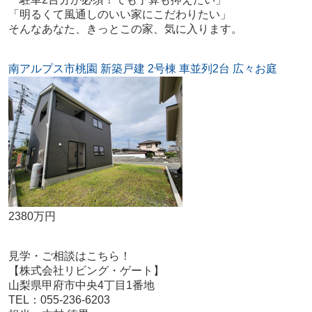
「明るくて風通しのいい家にこだわりたい」
そんなあなた、きっとこの家、気に入ります。
南アルプス市桃園 新築戸建 2号棟 車並列2台 広々お庭
2380万円
見学・ご相談はこちら！
【株式会社リビング・ゲート】
山梨県甲府市中央4丁目1番地
TEL：055-236-6203