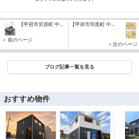
【甲府市宮原町 中...
【甲府市羽黒町 中...
＜ 前のページ
＞次のページ
ブログ記事一覧を見る
おすすめ物件