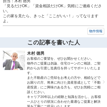
担当：木村 徳男
「見るだけOK」「資金相談だけOK」気軽にご連絡くださ
い。
この家を見たら、きっと「ここがいい！」ってなります
よ。
物件情報
この記事を書いた人
木村 徳男
お客様のご要望を、ぜひお聞かせください。
物件のご提案は勿論、住宅ローンのご相談、ご契
約からお引渡し迄責任を持ってサポートいたしま
す。
また不動産のご売却をお考えの方や、相続などで
お困りの方、将来に向けた資産形成として「不動
産投資」にご興味のある方も、ぜひお気軽にご相
談ください。
キャリア20年以上の経験と知識を活かし、お客様
一人ひとりの状況に合わせた最適なご提案と解決
策を丁寧にご提示いたします。