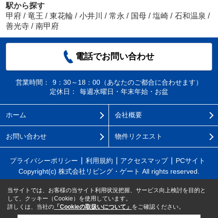
駅から探す
甲府
/
竜王
/
東花輪
/
小井川
/
常永
/
国母
/
塩崎
/
石和温泉
/
善光寺
/
南甲府
電話でお問い合わせ
営業時間：
9：30～18：00（あなたのご都合に合わせます）
定休日：
毎週水曜日・年末年始・お盆
ホーム
会社概要
お問い合わせ
物件リクエスト
プライバシーポリシー
利用規約
アクセスマップ
PCサイト
Copyright(c) 株式会社リビング・ゲート All rights reserved.
当サイトでは、お客様の当サイト利用状況把握、サービス向上検討を目的と
して、クッキー（Cookie）を使用しています。
詳しくは、当社の
「Cookieの取扱いについて」
をご確認ください。