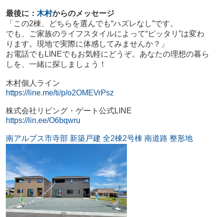
最後に：
木村
からのメッセージ
「この2棟、どちらを選んでも“ハズレなし”です。
でも、ご家族のライフスタイルによって“ピッタリ”は変わ
ります。現地で実際に体感してみませんか？」
お電話でもLINEでもお気軽にどうぞ。あなたの理想の暮ら
しを、一緒に探しましょう！
木村個人ライン
https://line.me/ti/p/o2OMEVrPsz
株式会社リビング・ゲート公式LINE
https://lin.ee/O6bqwru
南アルプス市寺部 新築戸建 全2棟2号棟 南道路 整形地