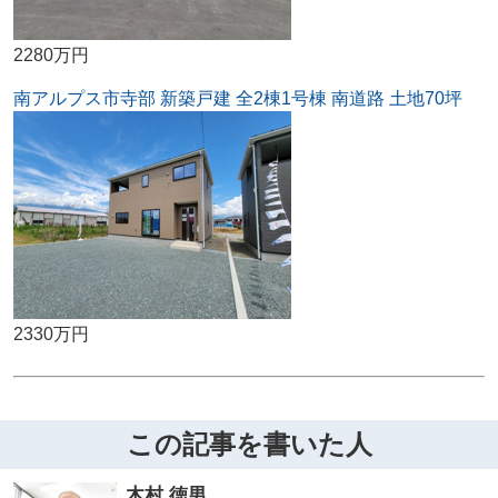
2280万円
南アルプス市寺部 新築戸建 全2棟1号棟 南道路 土地70坪
2330万円
この記事を書いた人
木村 徳男