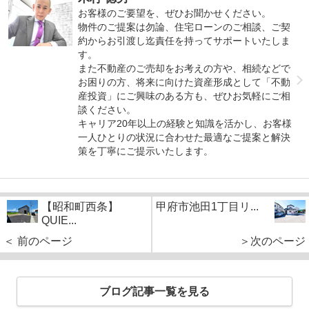
お客様のご要望を、ぜひお聞かせください。
物件のご提案は勿論、住宅ローンのご相談、ご契
約からお引渡し迄責任を持ってサポートいたしま
す。
また不動産のご売却をお考えの方や、相続などで
お困りの方、将来に向けた資産形成として「不動
産投資」にご興味のある方も、ぜひお気軽にご相
談ください。
キャリア20年以上の経験と知識を活かし、お客様
一人ひとりの状況に合わせた最適なご提案と解決
策を丁寧にご提示いたします。
【昭和町西条】
甲府市池田1丁目リ...
QUIE...
＜ 前のページ
＞次のページ
ブログ記事一覧を見る