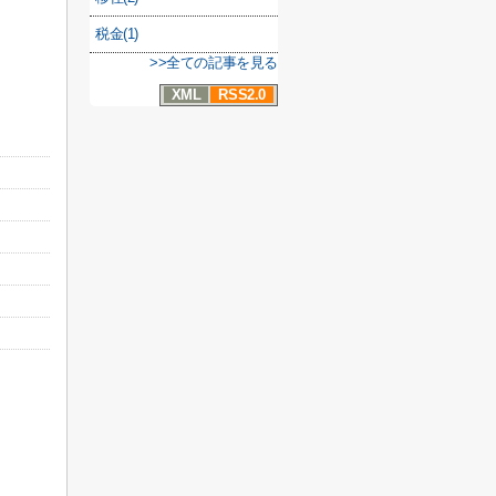
税金(1)
>>全ての記事を見る
XML
RSS2.0