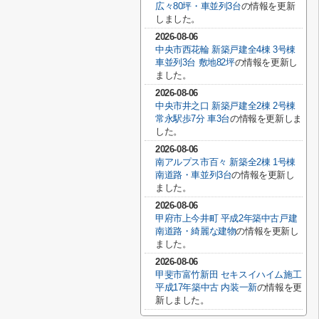
広々80坪・車並列3台
の情報を更新
しました。
2026-08-06
中央市西花輪 新築戸建全4棟 3号棟
車並列3台 敷地82坪
の情報を更新し
ました。
2026-08-06
中央市井之口 新築戸建全2棟 2号棟
常永駅歩7分 車3台
の情報を更新しま
した。
2026-08-06
南アルプス市百々 新築全2棟 1号棟
南道路・車並列3台
の情報を更新し
ました。
2026-08-06
甲府市上今井町 平成2年築中古戸建
南道路・綺麗な建物
の情報を更新し
ました。
2026-08-06
甲斐市富竹新田 セキスイハイム施工
平成17年築中古 内装一新
の情報を更
新しました。