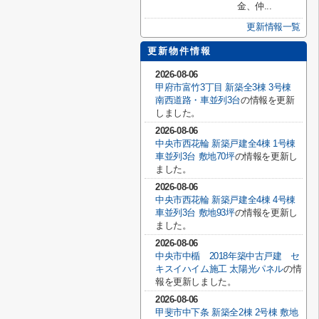
金、仲...
更新情報一覧
更新物件情報
2026-08-06
甲府市富竹3丁目 新築全3棟 3号棟
南西道路・車並列3台
の情報を更新
しました。
2026-08-06
中央市西花輪 新築戸建全4棟 1号棟
車並列3台 敷地70坪
の情報を更新し
ました。
2026-08-06
中央市西花輪 新築戸建全4棟 4号棟
車並列3台 敷地93坪
の情報を更新し
ました。
2026-08-06
中央市中楯 2018年築中古戸建 セ
キスイハイム施工 太陽光パネル
の情
報を更新しました。
2026-08-06
甲斐市中下条 新築全2棟 2号棟 敷地