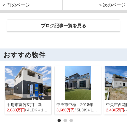
＜ 前のページ
＞次のページ
ブログ記事一覧を見る
おすすめ物件
甲府市富竹3丁目 新築全3棟 3号棟 南西道路・車並列3台
中央市中楯 2018年築中古戸建 セキスイハイム施工 太陽光パネル
2,680万円
/ 4LDK＋1S(納戸)
3,680万円
/ 5LDK＋1S(納戸)
2,430万円
/