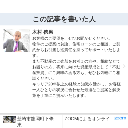
この記事を書いた人
木村 徳男
お客様のご要望を、ぜひお聞かせください。
物件のご提案は勿論、住宅ローンのご相談、ご契
約からお引渡し迄責任を持ってサポートいたしま
す。
また不動産のご売却をお考えの方や、相続などで
お困りの方、将来に向けた資産形成として「不動
産投資」にご興味のある方も、ぜひお気軽にご相
談ください。
キャリア20年以上の経験と知識を活かし、お客様
一人ひとりの状況に合わせた最適なご提案と解決
策を丁寧にご提示いたします。
韮崎市龍岡町下條
ZOOMによるオンライ...
東...