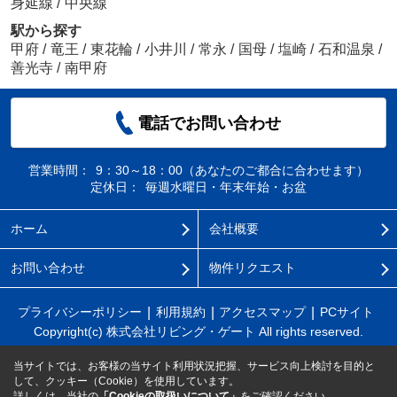
身延線
/
中央線
駅から探す
甲府
/
竜王
/
東花輪
/
小井川
/
常永
/
国母
/
塩崎
/
石和温泉
/
善光寺
/
南甲府
電話でお問い合わせ
営業時間：
9：30～18：00（あなたのご都合に合わせます）
定休日：
毎週水曜日・年末年始・お盆
ホーム
会社概要
お問い合わせ
物件リクエスト
プライバシーポリシー
利用規約
アクセスマップ
PCサイト
Copyright(c) 株式会社リビング・ゲート All rights reserved.
当サイトでは、お客様の当サイト利用状況把握、サービス向上検討を目的と
して、クッキー（Cookie）を使用しています。
詳しくは、当社の
「Cookieの取扱いについて」
をご確認ください。