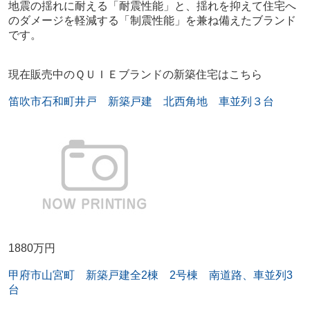
地震の揺れに耐える「耐震性能」と、揺れを抑えて住宅へ
のダメージを軽減する「制震性能」を兼ね備えたブランド
です。
現在販売中のＱＵＩＥブランドの新築住宅はこちら
笛吹市石和町井戸 新築戸建 北西角地 車並列３台
1880万円
甲府市山宮町 新築戸建全2棟 2号棟 南道路、車並列3
台