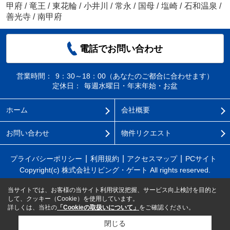
甲府
/
竜王
/
東花輪
/
小井川
/
常永
/
国母
/
塩崎
/
石和温泉
/
善光寺
/
南甲府
電話でお問い合わせ
営業時間：
9：30～18：00（あなたのご都合に合わせます）
定休日：
毎週水曜日・年末年始・お盆
ホーム
会社概要
お問い合わせ
物件リクエスト
プライバシーポリシー
利用規約
アクセスマップ
PCサイト
Copyright(c) 株式会社リビング・ゲート All rights reserved.
当サイトでは、お客様の当サイト利用状況把握、サービス向上検討を目的と
して、クッキー（Cookie）を使用しています。
詳しくは、当社の
「Cookieの取扱いについて」
をご確認ください。
閉じる