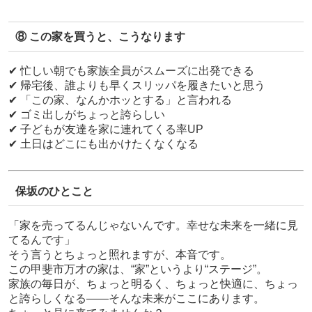
⑧ この家を買うと、こうなります
✔ 忙しい朝でも家族全員がスムーズに出発できる
✔ 帰宅後、誰よりも早くスリッパを履きたいと思う
✔ 「この家、なんかホッとする」と言われる
✔ ゴミ出しがちょっと誇らしい
✔ 子どもが友達を家に連れてくる率UP
✔ 土日はどこにも出かけたくなくなる
保坂のひとこと
「家を売ってるんじゃないんです。幸せな未来を一緒に見
てるんです」
そう言うとちょっと照れますが、本音です。
この甲斐市万才の家は、“家”というより“ステージ”。
家族の毎日が、ちょっと明るく、ちょっと快適に、ちょっ
と誇らしくなる――そんな未来がここにあります。