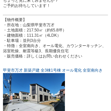
ちょっと見に来てみませんか？
ご予約お待ちしています！
【物件概要】
・所在地：山梨県甲斐市万才
・土地面積：217.50㎡（約65.8坪）
・建物面積：111.31㎡（4LDK）
・駐車場：並列3台分
・特徴：全室南向き、オール電化、カウンターキッチン、
浴室乾燥、耐震等級3、長期優良住宅
・販売価格：詳しくはお問い合わせください
甲斐市万才 新築戸建 全3棟1号棟 オール電化 全室南向き