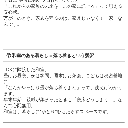
するに“地震に強いプロ仕様”ってこと。
「これからの家族の未来を、この家に託せる」って思える
安心感。
万が一のとき、家族を守るのは、家具じゃなくて「家」な
んです。
⑦ 和室のある暮らし＝落ち着きという贅沢
LDKに隣接した和室。
昼はお昼寝、夜は客間、週末はお茶会、こどもは秘密基地
に。
「なんかやっぱり畳が落ち着くよね」って、使えばわかり
ます。
年末年始、親戚が集まったときも「寝床どうしよう…」な
んて心配無用。
和室は、暮らしに“ゆとり”をもたらすスペースです。