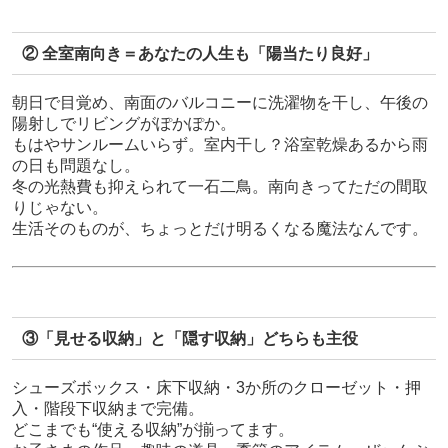
② 全室南向き＝あなたの人生も「陽当たり良好」
朝日で目覚め、南面のバルコニーに洗濯物を干し、午後の
陽射しでリビングがぽかぽか。
もはやサンルームいらず。室内干し？浴室乾燥あるから雨
の日も問題なし。
冬の光熱費も抑えられて一石二鳥。南向きってただの間取
りじゃない。
生活そのものが、ちょっとだけ明るくなる魔法なんです。
③「見せる収納」と「隠す収納」どちらも主役
シューズボックス・床下収納・3か所のクローゼット・押
入・階段下収納まで完備。
どこまでも“使える収納”が揃ってます。