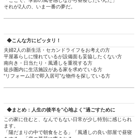
「ここで、季節の風を感じながら昼寝したいんだ」
それが2人の、いま一番の夢だ。
◆こんな方にピッタリ！
夫婦2人の新生活・セカンドライフをお考えの方
平屋暮らしに憧れているが設備面も妥協したくない方
南向き・日当たり・風通しを重視する方
徒歩圏内に生活施設がある家を求めている方
“リフォーム済で即入居可”な物件を探している方
◆まとめ：人生の後半を“心地よく”過ごすために
この家に住むと、なんでもない日常が少し特別に感じられ
ます。
「陽だまりの中で朝食をとる」「風通しの良い部屋で昼寝