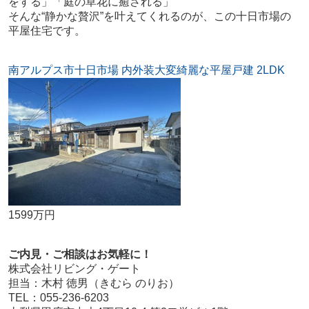
をする」「庭の草花に癒される」
そんな“静かな贅沢”を叶えてくれるのが、この十日市場の
平屋住宅です。
南アルプス市十日市場 内外装大変綺麗な平屋戸建 2LDK
1599万円
ご内見・ご相談はお気軽に！
株式会社リビング・ゲート
担当：木村 徳男（きむら のりお）
TEL：055-236-6203