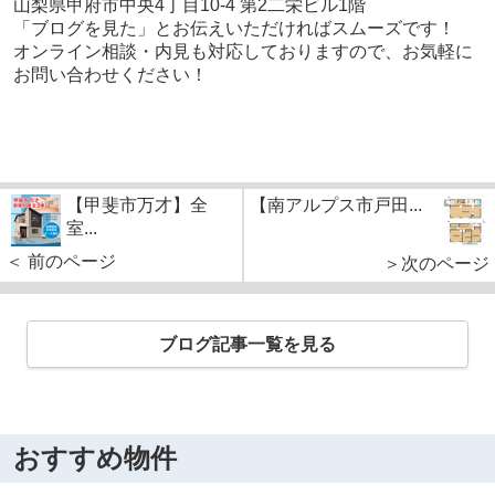
山梨県甲府市中央4丁目10-4 第2二栄ビル1階
「ブログを見た」とお伝えいただければスムーズです！
オンライン相談・内見も対応しておりますので、お気軽に
お問い合わせください！
【甲斐市万才】全
【南アルプス市戸田...
室...
＜ 前のページ
＞次のページ
ブログ記事一覧を見る
おすすめ物件