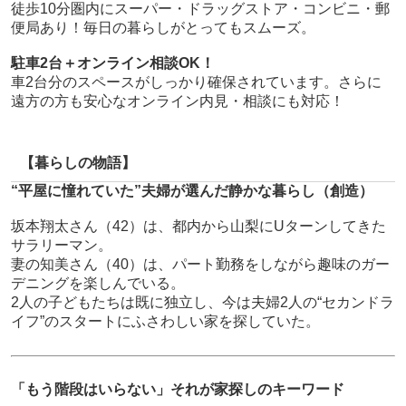
徒歩10分圏内にスーパー・ドラッグストア・コンビニ・郵
便局あり！毎日の暮らしがとってもスムーズ。
駐車2台＋オンライン相談OK！
車2台分のスペースがしっかり確保されています。さらに
遠方の方も安心なオンライン内見・相談にも対応！
【暮らしの物語】
“平屋に憧れていた”夫婦が選んだ静かな暮らし
（創造）
坂本翔太さん（42）は、都内から山梨にUターンしてきた
サラリーマン。
妻の知美さん（40）は、パート勤務をしながら趣味のガー
デニングを楽しんでいる。
2人の子どもたちは既に独立し、今は夫婦2人の“セカンドラ
イフ”のスタートにふさわしい家を探していた。
「もう階段はいらない」それが家探しのキーワード