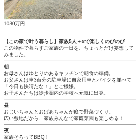
1080万円
【この家で叶う暮らし】家族5人＋αで楽しくのびのび
この物件で暮らすご家族の一日を、ちょっとだけ妄想して
みました。
朝
お母さんはゆとりのあるキッチンで朝食の準備。
お父さんは車3台分の駐車場に自家用車とバイクを並べて
「今日も快晴だな！」とご機嫌。
お子さんたちは徒歩圏内の学校へ元気に出発。
昼
おじいちゃんとおばあちゃんが庭で野菜づくり。
広い敷地だから、家族みんなで家庭菜園も楽しめる！
夜
家族そろってBBQ！