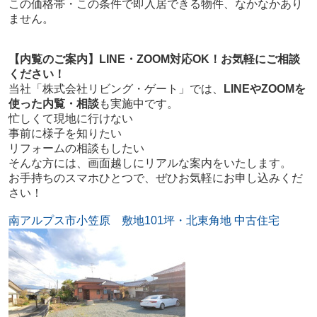
この価格帯・この条件で即入居できる物件、なかなかあり
ません。
【内覧のご案内】LINE・ZOOM対応OK！お気軽にご相談
ください！
当社「株式会社リビング・ゲート」では、
LINEやZOOMを
使った内覧・相談
も実施中です。
忙しくて現地に行けない
事前に様子を知りたい
リフォームの相談もしたい
そんな方には、画面越しにリアルな案内をいたします。
お手持ちのスマホひとつで、ぜひお気軽にお申し込みくだ
さい！
南アルプス市小笠原 敷地101坪・北東角地 中古住宅