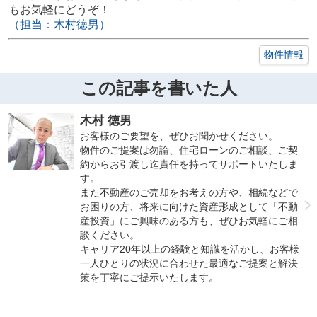
もお気軽にどうぞ！
（担当：木村徳男）
物件情報
この記事を書いた人
木村 徳男
お客様のご要望を、ぜひお聞かせください。
物件のご提案は勿論、住宅ローンのご相談、ご契
約からお引渡し迄責任を持ってサポートいたしま
す。
また不動産のご売却をお考えの方や、相続などで
お困りの方、将来に向けた資産形成として「不動
産投資」にご興味のある方も、ぜひお気軽にご相
談ください。
キャリア20年以上の経験と知識を活かし、お客様
一人ひとりの状況に合わせた最適なご提案と解決
策を丁寧にご提示いたします。