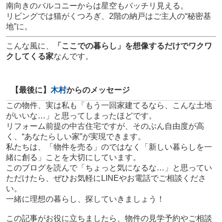
南向きのバルコニーからは星空もバッチリ見える。
リビングでは猫がくつろぎ、2階の納戸はご主人の“秘密基
地”に。
こんな風に、
「ここでの暮らし」を想像するだけでワクワ
クしてくる家
なんです。
【最後に】
木村
からのメッセージ
この物件、実は私も「もう一回家建てるなら、こんな土地
がいいな…」と思ってしまったほどです。
リフォーム前提の中古住宅ですが、そのぶん自由度が高
く、“あなたらしい家”が実現できます。
私たちは、「物件を売る」のではなく「新しい暮らしを一
緒に創る」ことを大切にしています。
このブログを読んで「ちょっと気になるな…」と思ってい
ただけたら、ぜひお気軽にLINEやお電話でご相談くださ
い。
一緒に理想の暮らし、探していきましょう！
この記事がお役に立ちましたら、物件の見学予約やご相談