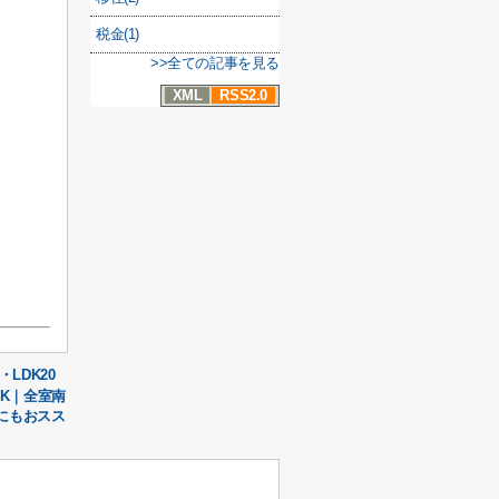
税金(1)
>>全ての記事を見る
XML
RSS2.0
LDK20
DK｜全室南
にもおスス