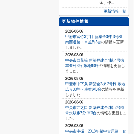
金、仲...
更新情報一覧
更新物件情報
2026-08-06
甲府市富竹3丁目 新築全3棟 3号棟
南西道路・車並列3台
の情報を更新
しました。
2026-08-06
中央市西花輪 新築戸建全4棟 4号棟
車並列3台 敷地93坪
の情報を更新し
ました。
2026-08-06
甲斐市中下条 新築全2棟 2号棟 敷地
広々80坪・車並列3台
の情報を更新
しました。
2026-08-06
中央市井之口 新築戸建全2棟 2号棟
常永駅歩7分 車3台
の情報を更新しま
した。
2026-08-06
中央市中楯 2018年築中古戸建 セ