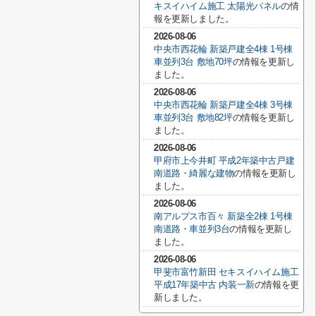
キスイハイム施工 太陽光パネル
の情
報を更新しました。
2026-08-06
中央市西花輪 新築戸建全4棟 1号棟
車並列3台 敷地70坪
の情報を更新し
ました。
2026-08-06
中央市西花輪 新築戸建全4棟 3号棟
車並列3台 敷地82坪
の情報を更新し
ました。
2026-08-06
甲府市上今井町 平成2年築中古戸建
南道路・綺麗な建物
の情報を更新し
ました。
2026-08-06
南アルプス市百々 新築全2棟 1号棟
南道路・車並列3台
の情報を更新し
ました。
2026-08-06
甲斐市富竹新田 セキスイハイム施工
平成17年築中古 内装一新
の情報を更
新しました。