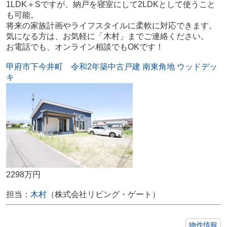
1LDK＋Sですが、納戸を寝室にして2LDKとして使うこと
も可能。
将来の家族計画やライフスタイルに柔軟に対応できます。
気になる方は、お気軽に「木村」までご連絡ください。
お電話でも、オンライン相談でもOKです！
甲府市下今井町 令和2年築中古戸建 南東角地 ウッドデッ
キ
2298万円
担当：
木村
（株式会社リビング・ゲート）
物件情報