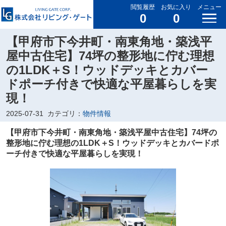
閲覧履歴
お気に入り
メニュー
0
0
【甲府市下今井町・南東角地・築浅平
屋中古住宅】74坪の整形地に佇む理想
の1LDK＋S！ウッドデッキとカバー
ドポーチ付きで快適な平屋暮らしを実
現！
2025-07-31
カテゴリ：
物件情報
【甲府市下今井町・南東角地・築浅平屋中古住宅】74坪の
整形地に佇む理想の1LDK＋S！ウッドデッキとカバードポ
ーチ付きで快適な平屋暮らしを実現！