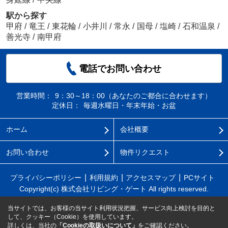
駅から探す
甲府
/
竜王
/
東花輪
/
小井川
/
常永
/
国母
/
塩崎
/
石和温泉
/
善光寺
/
南甲府
電話でお問い合わせ
営業時間：
9：30～18：00（あなたのご都合に合わせます）
定休日：
毎週水曜日・年末年始・お盆
ホーム
会社概要
お問い合わせ
物件リクエスト
プライバシーポリシー
利用規約
アクセスマップ
PCサイト
Copyright(c) 株式会社リビング・ゲート All rights reserved.
当サイトでは、お客様の当サイト利用状況把握、サービス向上検討を目的と
して、クッキー（Cookie）を使用しています。
詳しくは、当社の
「Cookieの取扱いについて」
をご確認ください。