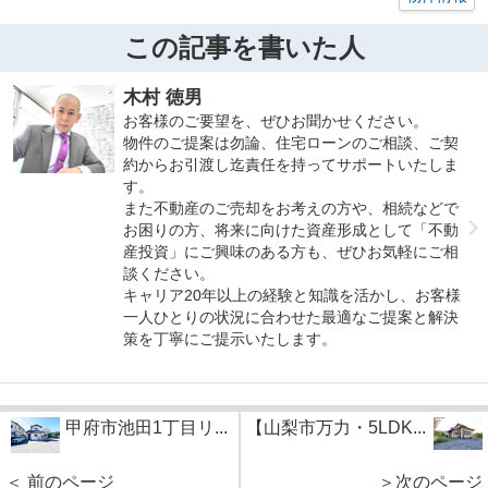
この記事を書いた人
木村 徳男
お客様のご要望を、ぜひお聞かせください。
物件のご提案は勿論、住宅ローンのご相談、ご契
約からお引渡し迄責任を持ってサポートいたしま
す。
また不動産のご売却をお考えの方や、相続などで
お困りの方、将来に向けた資産形成として「不動
産投資」にご興味のある方も、ぜひお気軽にご相
談ください。
キャリア20年以上の経験と知識を活かし、お客様
一人ひとりの状況に合わせた最適なご提案と解決
策を丁寧にご提示いたします。
甲府市池田1丁目リ...
【山梨市万力・5LDK...
＜ 前のページ
＞次のページ