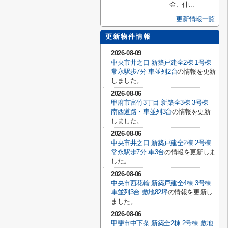
金、仲...
更新情報一覧
更新物件情報
2026-08-09
中央市井之口 新築戸建全2棟 1号棟
常永駅歩7分 車並列2台
の情報を更新
しました。
2026-08-06
甲府市富竹3丁目 新築全3棟 3号棟
南西道路・車並列3台
の情報を更新
しました。
2026-08-06
中央市井之口 新築戸建全2棟 2号棟
常永駅歩7分 車3台
の情報を更新しま
した。
2026-08-06
中央市西花輪 新築戸建全4棟 3号棟
車並列3台 敷地82坪
の情報を更新し
ました。
2026-08-06
甲斐市中下条 新築全2棟 2号棟 敷地