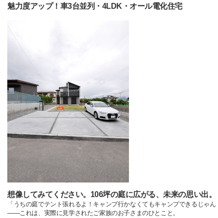
魅力度アップ！車3台並列・4LDK・オール電化住宅
想像してみてください。106坪の庭に広がる、未来の思い出。
「うちの庭でテント張れるよ！キャンプ行かなくてもキャンプできるじゃん
——これは、実際に見学されたご家族のお子さまのひとこと。