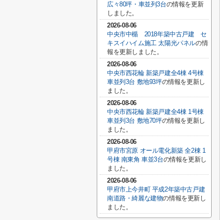
広々80坪・車並列3台
の情報を更新
しました。
2026-08-06
中央市中楯 2018年築中古戸建 セ
キスイハイム施工 太陽光パネル
の情
報を更新しました。
2026-08-06
中央市西花輪 新築戸建全4棟 4号棟
車並列3台 敷地93坪
の情報を更新し
ました。
2026-08-06
中央市西花輪 新築戸建全4棟 1号棟
車並列3台 敷地70坪
の情報を更新し
ました。
2026-08-06
甲府市宮原 オール電化新築 全2棟 1
号棟 南東角 車並3台
の情報を更新し
ました。
2026-08-06
甲府市上今井町 平成2年築中古戸建
南道路・綺麗な建物
の情報を更新し
ました。