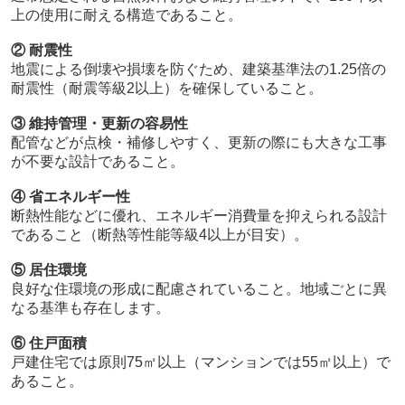
上の使用に耐える構造であること。
② 耐震性
地震による倒壊や損壊を防ぐため、建築基準法の1.25倍の
耐震性（耐震等級2以上）を確保していること。
③ 維持管理・更新の容易性
配管などが点検・補修しやすく、更新の際にも大きな工事
が不要な設計であること。
④ 省エネルギー性
断熱性能などに優れ、エネルギー消費量を抑えられる設計
であること（断熱等性能等級4以上が目安）。
⑤ 居住環境
良好な住環境の形成に配慮されていること。地域ごとに異
なる基準も存在します。
⑥ 住戸面積
戸建住宅では原則75㎡以上（マンションでは55㎡以上）で
あること。