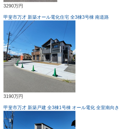
3290万円
甲斐市万才 新築オール電化住宅 全3棟3号棟 南道路
3190万円
甲斐市万才 新築戸建 全3棟1号棟 オール電化 全室南向き