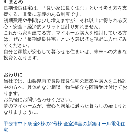
9. まとめ
長期優良住宅は、「良い家に長く住む」という考え方を支
援する、非常に意義のある制度です。
初期費用や手間は少し増えますが、それ以上に得られる安
心・安全・経済的メリットは計り知れません。
これから家を建てる方、マイホーム購入を検討している方
は、ぜひ「長期優良住宅」という選択肢を視野に入れてみ
てください。
自分と家族が安心して暮らせる住まいは、未来への大きな
投資となります。
おわりに
当社では、山梨県内で長期優良住宅の建築や購入をご検討
中の方へ、具体的なご相談・物件紹介を随時受け付けてお
ります。
お気軽にお問い合わせください。
夢のマイホームが、安心と満足に満ちた暮らしの始まりと
なりますように。
甲斐市中下条 全3棟の2号棟 全室洋室の新築オール電化住
宅