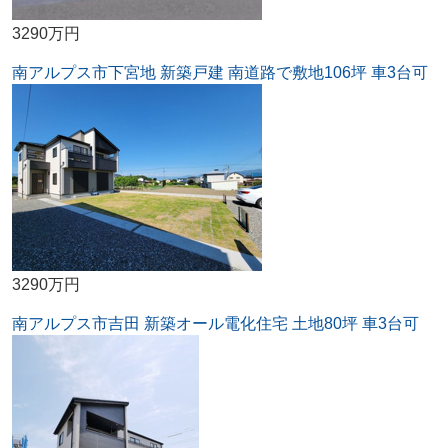
3290万円
南アルプス市下宮地 新築戸建 南道路で敷地106坪 車3台可
3290万円
南アルプス市吉田 新築オール電化住宅 土地80坪 車3台可