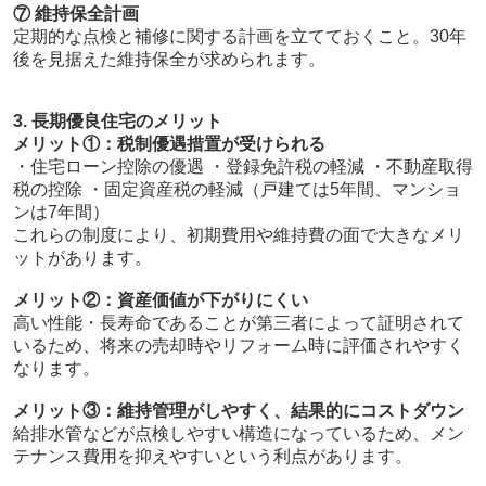
⑦ 維持保全計画
定期的な点検と補修に関する計画を立てておくこと。30年
後を見据えた維持保全が求められます。
3. 長期優良住宅のメリット
メリット①：税制優遇措置が受けられる
・住宅ローン控除の優遇 ・登録免許税の軽減 ・不動産取得
税の控除 ・固定資産税の軽減（戸建ては5年間、マンショ
ンは7年間）
これらの制度により、初期費用や維持費の面で大きなメリ
ットがあります。
メリット②：資産価値が下がりにくい
高い性能・長寿命であることが第三者によって証明されて
いるため、将来の売却時やリフォーム時に評価されやすく
なります。
メリット③：維持管理がしやすく、結果的にコストダウン
給排水管などが点検しやすい構造になっているため、メン
テナンス費用を抑えやすいという利点があります。