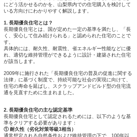
にどう活かせるのかを、山梨県内での住宅購入を検討して
いる方向けにわかりやすく解説します。
1. 長期優良住宅とは？
長期優良住宅とは、国が定めた一定の基準を満たし、「長
く、安心して住み続けられる」と認められた住宅のことで
す。
具体的には、耐久性、耐震性、省エネルギー性能などに優
れ、適切な維持管理ができるように設計・建築された住宅
が該当します。
2009年に施行された「長期優良住宅の普及の促進に関する
法律」に基づく制度で、持続可能な社会の実現に向けて、
住宅の寿命を延ばし、スクラップアンドビルド型の住宅流
通を見直すために生まれました。
2. 長期優良住宅の主な認定基準
長期優良住宅として認定されるためには、以下のような基
準をクリアする必要があります：
① 耐久性（劣化対策等級3相当）
通常想定される自然条件および維持管理の下で、100年以