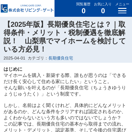
閲覧履歴
お気に入り
メニュー
0
0
【2025年版】長期優良住宅とは？｜取
得条件・メリット・税制優遇を徹底解
説！ 山梨県でマイホームを検討して
いる方必見！
2025-04-01
カテゴリ：
長期優良住宅
はじめに
マイホームを購入・新築する際、誰もが思うのは「できる
だけ長く安心して住める家にしたい」ということ。
そんな願いを叶えるのが「長期優良住宅（ちょうきゆうり
ょうじゅうたく）」という制度です。
しかし、名前はよく聞くけれど、具体的にどんなメリット
があるのか、どんな条件をクリアすれば認定されるのか、
よくわからないという方も多いのではないでしょうか？
この記事では、長期優良住宅の基本から取得までの流れ、
メリット・デメリット、認定基準、そして今後の住宅選び