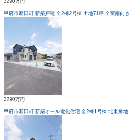
3290万円
甲府市新田町 新築戸建 全2棟2号棟 土地71坪 全室南向き
3290万円
甲府市新田町 新築オール電化住宅 全2棟1号棟 北東角地