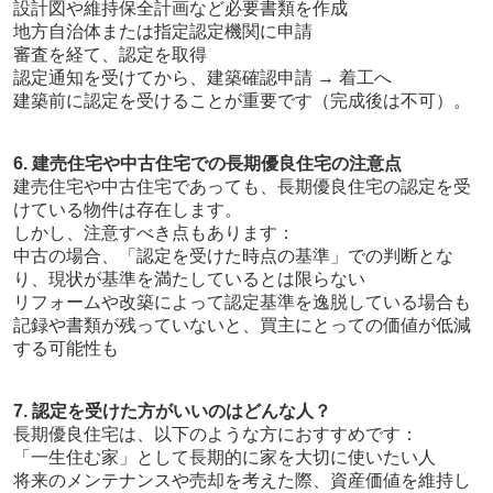
設計図や維持保全計画など必要書類を作成
地方自治体または指定認定機関に申請
審査を経て、認定を取得
認定通知を受けてから、建築確認申請 → 着工へ
建築前に認定を受けることが重要です（完成後は不可）。
6. 建売住宅や中古住宅での長期優良住宅の注意点
建売住宅や中古住宅であっても、長期優良住宅の認定を受
けている物件は存在します。
しかし、注意すべき点もあります：
中古の場合、「認定を受けた時点の基準」での判断とな
り、現状が基準を満たしているとは限らない
リフォームや改築によって認定基準を逸脱している場合も
記録や書類が残っていないと、買主にとっての価値が低減
する可能性も
7. 認定を受けた方がいいのはどんな人？
長期優良住宅は、以下のような方におすすめです：
「一生住む家」として長期的に家を大切に使いたい人
将来のメンテナンスや売却を考えた際、資産価値を維持し