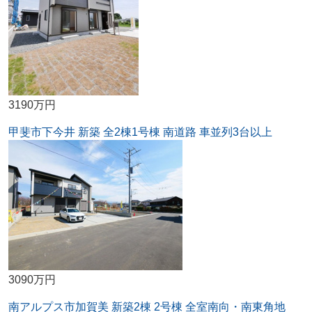
3190万円
甲斐市下今井 新築 全2棟1号棟 南道路 車並列3台以上
3090万円
南アルプス市加賀美 新築2棟 2号棟 全室南向・南東角地