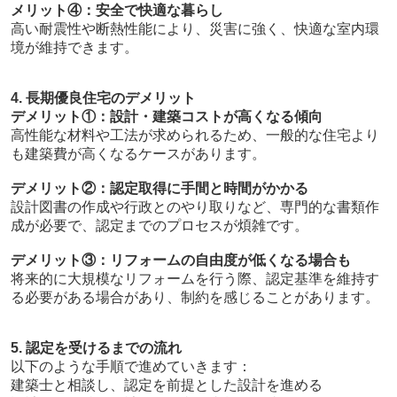
メリット④：安全で快適な暮らし
高い耐震性や断熱性能により、災害に強く、快適な室内環
境が維持できます。
4. 長期優良住宅のデメリット
デメリット①：設計・建築コストが高くなる傾向
高性能な材料や工法が求められるため、一般的な住宅より
も建築費が高くなるケースがあります。
デメリット②：認定取得に手間と時間がかかる
設計図書の作成や行政とのやり取りなど、専門的な書類作
成が必要で、認定までのプロセスが煩雑です。
デメリット③：リフォームの自由度が低くなる場合も
将来的に大規模なリフォームを行う際、認定基準を維持す
る必要がある場合があり、制約を感じることがあります。
5. 認定を受けるまでの流れ
以下のような手順で進めていきます：
建築士と相談し、認定を前提とした設計を進める