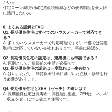
たい人
住宅ローン減税や固定資産税軽減などの優遇制度を最大限
に活用したい人
8. よくある誤解とFAQ
Q1. 長期優良住宅はすべてのハウスメーカーで対応でき
る？
A. 多くのハウスメーカーで対応可能ですが、一部では認定
取得に対応していない会社もあります。事前に確認を。
Q2. 長期優良住宅の認定は、建築後にも申請できる？
A. 原則として、建築前の申請が必要です。
Q3. 長期優良住宅の認定は一度取れば一生有効？
A. はい。ただし、維持保全計画に基づいた点検・修繕を行
う必要があります。
Q4. 長期優良住宅とZEH（ゼッチ）の違いは？
A. 長期優良住宅は長寿命・高性能に重点。ZEHはエネルギ
ー収支をゼロにする省エネ住宅です。