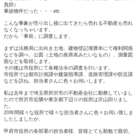
負担）
事故物件だった・・・etc
こんな事象が売り出し後に出てきたら売れる不動産も売れ
なくなっちゃいます。
だから「事前」に調査します。
まずは法務局に出向き土地、建物登記簿謄本にて権利関係
などを調べ、公図（土地の座席表みたいなもの）、測量図
面などを取得します。
その後は市役所にて各種法令の調査を行います。
市役所では都市計画課や建築指導課、道路管理課や防災課
などを訪ね、担当者さんに色々お伺いします。
私は去年まで埼玉県所沢市の不動産会社に勤務していまし
たので所沢市近隣や東京都下辺りの役所は沢山回りまし
た。
20年間様々な役所で様々な担当者さんに色々お伺い致しま
したしましたが、
甲府市役所の各部署の担当者様、皆様とても勤勉で親切。