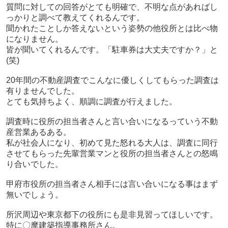
質問に対しての回答がとても明確で、不明な点があればし
っかりと調べて教えてくれるんです。
聞かれたことしか答えないという姿勢の他役所とは比べ物
になりません。
皆が聞いてくれるんです。「駐車券は大丈夫ですか？」と
(笑)
20年間の不動産調査でこんなに優しくしてもらった調査は
有りませんでした。
とても気持ちよく、順調に調査が行えました。
調査時に役所の担当者さんと言い合いになるっていう不動
産営業あるある。
私が社会人になり、初めて見た怒れる大人は、調査に同行
させてもらった先輩営業マンと役所の担当者さんとの怒鳴
り合いでした。
甲府市役所の担当者さん相手には言い合いになる事はまず
無いでしょう。
所沢周辺や東京都下の役所にも是非見習ってほしいです。
特に〇摩建築指導事務所さん。