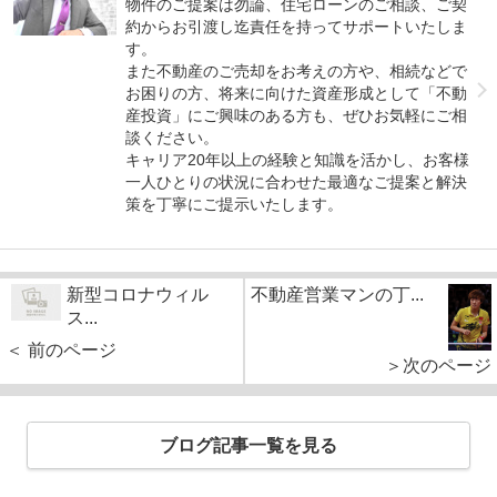
物件のご提案は勿論、住宅ローンのご相談、ご契
約からお引渡し迄責任を持ってサポートいたしま
す。
また不動産のご売却をお考えの方や、相続などで
お困りの方、将来に向けた資産形成として「不動
産投資」にご興味のある方も、ぜひお気軽にご相
談ください。
キャリア20年以上の経験と知識を活かし、お客様
一人ひとりの状況に合わせた最適なご提案と解決
策を丁寧にご提示いたします。
新型コロナウィル
不動産営業マンの丁...
ス...
＜ 前のページ
＞次のページ
ブログ記事一覧を見る